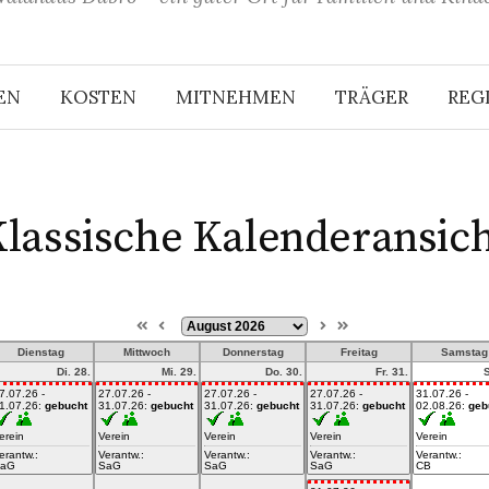
EN
KOSTEN
MITNEHMEN
TRÄGER
REG
lassische Kalenderansic