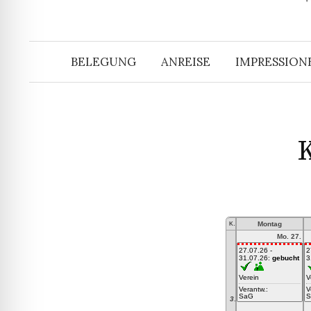
BELEGUNG
ANREISE
IMPRESSION
K