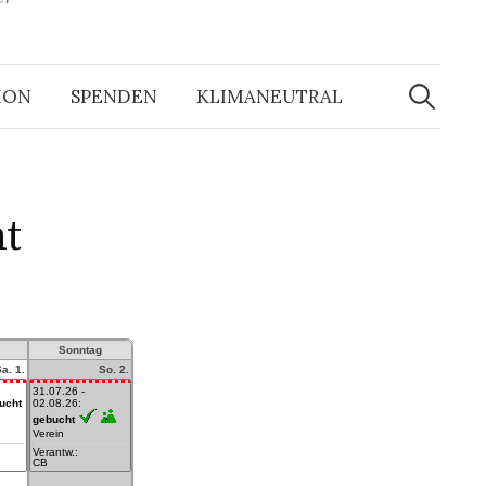
Suchen
nach:
ION
SPENDEN
KLIMANEUTRAL
ht