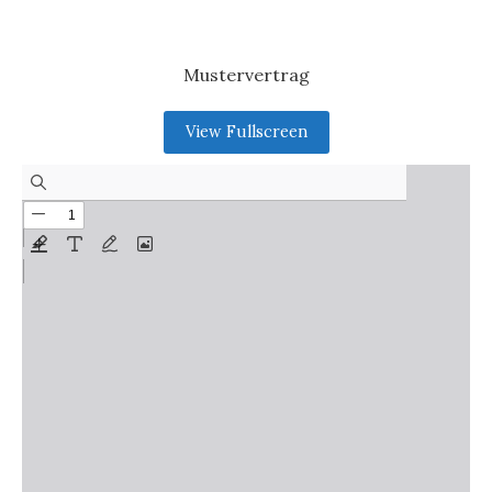
Mustervertrag
View Fullscreen